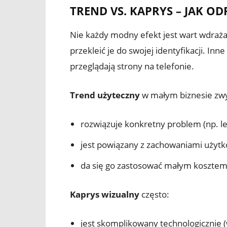
TREND VS. KAPRYS – JAK 
Nie każdy modny efekt jest wart wdrażani
przekleić je do swojej identyfikacji. Inn
przeglądają strony na telefonie.
Trend użyteczny
w małym biznesie zwy
rozwiązuje konkretny problem (np. le
jest powiązany z zachowaniami użytk
da się go zastosować małym kosztem 
Kaprys wizualny
często:
jest skomplikowany technologicznie 