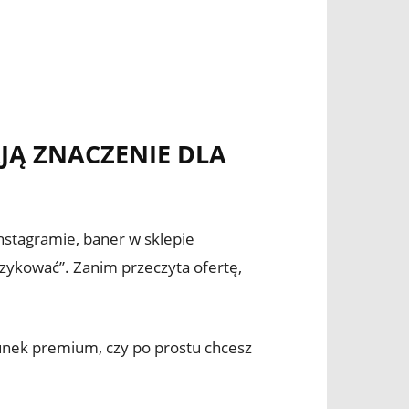
JĄ ZNACZENIE DLA
Instagramie, baner w sklepie
ryzykować”. Zanim przeczyta ofertę,
runek premium, czy po prostu chcesz