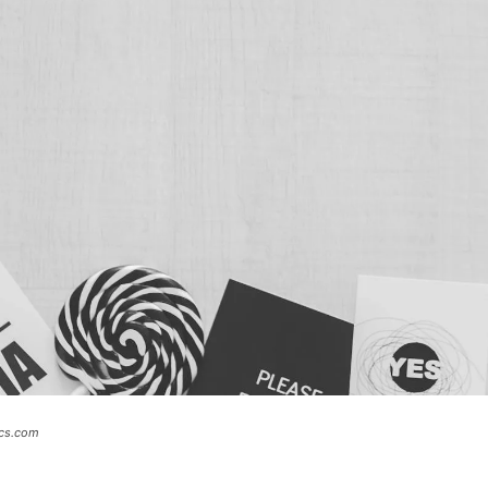
ics.com