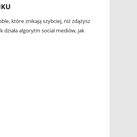
NKU
le, które znikają szybciej, niż zdążysz
ak działa algorytm social mediów, jak