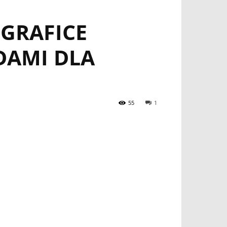
GRAFICE
DAMI DLA
55
1