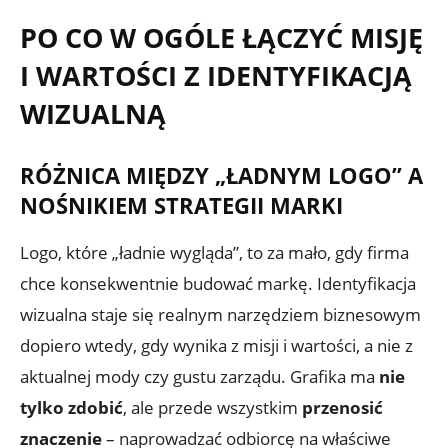
PO CO W OGÓLE ŁĄCZYĆ MISJĘ
I WARTOŚCI Z IDENTYFIKACJĄ
WIZUALNĄ
RÓŻNICA MIĘDZY „ŁADNYM LOGO” A
NOŚNIKIEM STRATEGII MARKI
Logo, które „ładnie wygląda”, to za mało, gdy firma
chce konsekwentnie budować markę. Identyfikacja
wizualna staje się realnym narzędziem biznesowym
dopiero wtedy, gdy wynika z misji i wartości, a nie z
aktualnej mody czy gustu zarządu. Grafika ma
nie
tylko zdobić
, ale przede wszystkim
przenosić
znaczenie
– naprowadzać odbiorcę na właściwe