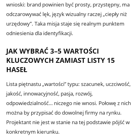
wnioski: brand powinien być prosty, przystępny, ma
odczarowywać lęk, język wizualny raczej „ciepły niż
urzędowy”. Taka misja staje się realnym punktem
odniesienia dla identyfikacji.
JAK WYBRAĆ 3–5 WARTOŚCI
KLUCZOWYCH ZAMIAST LISTY 15
HASEŁ
Lista piętnastu „wartości” typu: szacunek, uczciwość,
jakość, innowacyjność, pasja, rozwój,
odpowiedzialność… niczego nie wnosi. Połowę z nich
można by przypisać do dowolnej firmy na rynku.
Projektant nie jest w stanie na tej podstawie pójść w
konkretnym kierunku.