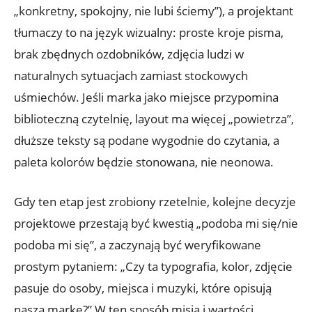
„konkretny, spokojny, nie lubi ściemy”), a projektant
tłumaczy to na język wizualny: proste kroje pisma,
brak zbędnych ozdobników, zdjęcia ludzi w
naturalnych sytuacjach zamiast stockowych
uśmiechów. Jeśli marka jako miejsce przypomina
biblioteczną czytelnię, layout ma więcej „powietrza”,
dłuższe teksty są podane wygodnie do czytania, a
paleta kolorów będzie stonowana, nie neonowa.
Gdy ten etap jest zrobiony rzetelnie, kolejne decyzje
projektowe przestają być kwestią „podoba mi się/nie
podoba mi się”, a zaczynają być weryfikowane
prostym pytaniem: „Czy ta typografia, kolor, zdjęcie
pasuje do osoby, miejsca i muzyki, które opisują
naszą markę?” W ten sposób misja i wartości