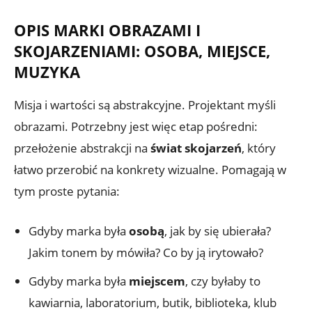
OPIS MARKI OBRAZAMI I
SKOJARZENIAMI: OSOBA, MIEJSCE,
MUZYKA
Misja i wartości są abstrakcyjne. Projektant myśli
obrazami. Potrzebny jest więc etap pośredni:
przełożenie abstrakcji na
świat skojarzeń
, który
łatwo przerobić na konkrety wizualne. Pomagają w
tym proste pytania:
Gdyby marka była
osobą
, jak by się ubierała?
Jakim tonem by mówiła? Co by ją irytowało?
Gdyby marka była
miejscem
, czy byłaby to
kawiarnia, laboratorium, butik, biblioteka, klub