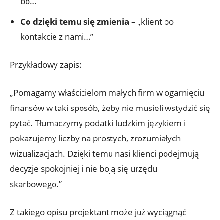
bo…”
Co dzięki temu się zmienia
– „klient po
kontakcie z nami…”
Przykładowy zapis:
„Pomagamy właścicielom małych firm w ogarnięciu
finansów w taki sposób, żeby nie musieli wstydzić się
pytać. Tłumaczymy podatki ludzkim językiem i
pokazujemy liczby na prostych, zrozumiałych
wizualizacjach. Dzięki temu nasi klienci podejmują
decyzje spokojniej i nie boją się urzędu
skarbowego.”
Z takiego opisu projektant może już wyciągnąć