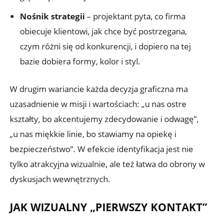
Nośnik strategii
– projektant pyta, co firma
obiecuje klientowi, jak chce być postrzegana,
czym różni się od konkurencji, i dopiero na tej
bazie dobiera formy, kolor i styl.
W drugim wariancie każda decyzja graficzna ma
uzasadnienie w misji i wartościach: „u nas ostre
kształty, bo akcentujemy zdecydowanie i odwagę”,
„u nas miękkie linie, bo stawiamy na opiekę i
bezpieczeństwo”. W efekcie identyfikacja jest nie
tylko atrakcyjna wizualnie, ale też łatwa do obrony w
dyskusjach wewnętrznych.
JAK WIZUALNY „PIERWSZY KONTAKT”