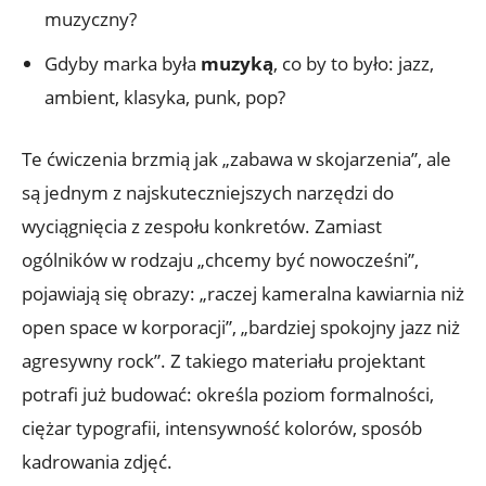
muzyczny?
Gdyby marka była
muzyką
, co by to było: jazz,
ambient, klasyka, punk, pop?
Te ćwiczenia brzmią jak „zabawa w skojarzenia”, ale
są jednym z najskuteczniejszych narzędzi do
wyciągnięcia z zespołu konkretów. Zamiast
ogólników w rodzaju „chcemy być nowocześni”,
pojawiają się obrazy: „raczej kameralna kawiarnia niż
open space w korporacji”, „bardziej spokojny jazz niż
agresywny rock”. Z takiego materiału projektant
potrafi już budować: określa poziom formalności,
ciężar typografii, intensywność kolorów, sposób
kadrowania zdjęć.