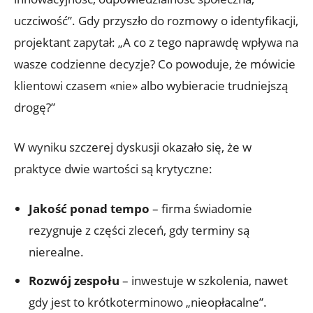
uczciwość”. Gdy przyszło do rozmowy o identyfikacji,
projektant zapytał: „A co z tego naprawdę wpływa na
wasze codzienne decyzje? Co powoduje, że mówicie
klientowi czasem «nie» albo wybieracie trudniejszą
drogę?”
W wyniku szczerej dyskusji okazało się, że w
praktyce dwie wartości są krytyczne:
Jakość ponad tempo
– firma świadomie
rezygnuje z części zleceń, gdy terminy są
nierealne.
Rozwój zespołu
– inwestuje w szkolenia, nawet
gdy jest to krótkoterminowo „nieopłacalne”.