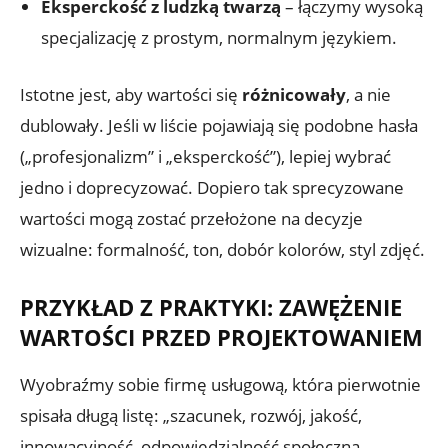
Eksperckość z ludzką twarzą
– łączymy wysoką
specjalizację z prostym, normalnym językiem.
Istotne jest, aby wartości się
różnicowały
, a nie
dublowały. Jeśli w liście pojawiają się podobne hasła
(„profesjonalizm” i „eksperckość”), lepiej wybrać
jedno i doprecyzować. Dopiero tak sprecyzowane
wartości mogą zostać przełożone na decyzje
wizualne: formalność, ton, dobór kolorów, styl zdjęć.
PRZYKŁAD Z PRAKTYKI: ZAWĘŻENIE
WARTOŚCI PRZED PROJEKTOWANIEM
Wyobraźmy sobie firmę usługową, która pierwotnie
spisała długą listę: „szacunek, rozwój, jakość,
innowacyjność, odpowiedzialność społeczna,