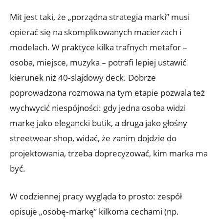
Mit jest taki, że „porządna strategia marki” musi
opierać się na skomplikowanych macierzach i
modelach. W praktyce kilka trafnych metafor –
osoba, miejsce, muzyka – potrafi lepiej ustawić
kierunek niż 40‑slajdowy deck. Dobrze
poprowadzona rozmowa na tym etapie pozwala też
wychwycić niespójności: gdy jedna osoba widzi
markę jako elegancki butik, a druga jako głośny
streetwear shop, widać, że zanim dojdzie do
projektowania, trzeba doprecyzować, kim marka ma
być.
W codziennej pracy wygląda to prosto: zespół
opisuje „osobę‑markę” kilkoma cechami (np.