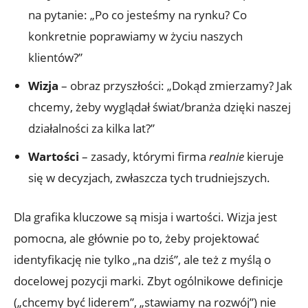
na pytanie: „Po co jesteśmy na rynku? Co
konkretnie poprawiamy w życiu naszych
klientów?”
Wizja
– obraz przyszłości: „Dokąd zmierzamy? Jak
chcemy, żeby wyglądał świat/branża dzięki naszej
działalności za kilka lat?”
Wartości
– zasady, którymi firma
realnie
kieruje
się w decyzjach, zwłaszcza tych trudniejszych.
Dla grafika kluczowe są misja i wartości. Wizja jest
pomocna, ale głównie po to, żeby projektować
identyfikację nie tylko „na dziś”, ale też z myślą o
docelowej pozycji marki. Zbyt ogólnikowe definicje
(„chcemy być liderem”, „stawiamy na rozwój”) nie