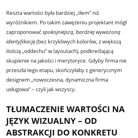
Reszta wartości była bardziej „tłem” niż
wyróżnikiem. Po takim zawężeniu projektant mógł
zaproponować
spokojniejszą, bardziej wyważoną
identyfikację
(bez krzykliwych kolorów, z większą
ilością „oddechu” w layoutach), podkreślającą
skupienie na jakości i merytoryce. Gdyby firma nie
przeszła tego etapu, skończyłaby z generycznym
designem „nowoczesna, dynamiczna firma
usługowa” – czyli jak wszyscy.
TŁUMACZENIE WARTOŚCI NA
JĘZYK WIZUALNY – OD
ABSTRAKCJI DO KONKRETU