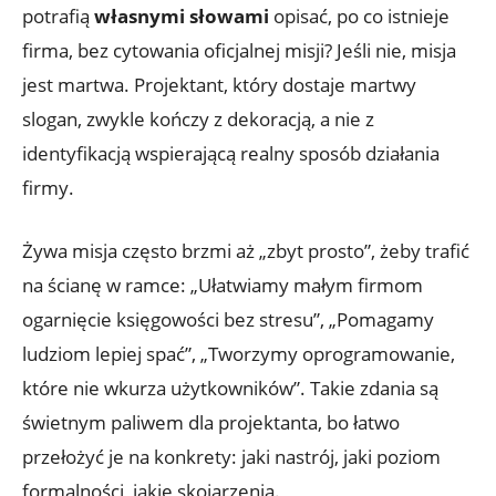
potrafią
własnymi słowami
opisać, po co istnieje
firma, bez cytowania oficjalnej misji? Jeśli nie, misja
jest martwa. Projektant, który dostaje martwy
slogan, zwykle kończy z dekoracją, a nie z
identyfikacją wspierającą realny sposób działania
firmy.
Żywa misja często brzmi aż „zbyt prosto”, żeby trafić
na ścianę w ramce: „Ułatwiamy małym firmom
ogarnięcie księgowości bez stresu”, „Pomagamy
ludziom lepiej spać”, „Tworzymy oprogramowanie,
które nie wkurza użytkowników”. Takie zdania są
świetnym paliwem dla projektanta, bo łatwo
przełożyć je na konkrety: jaki nastrój, jaki poziom
formalności, jakie skojarzenia.