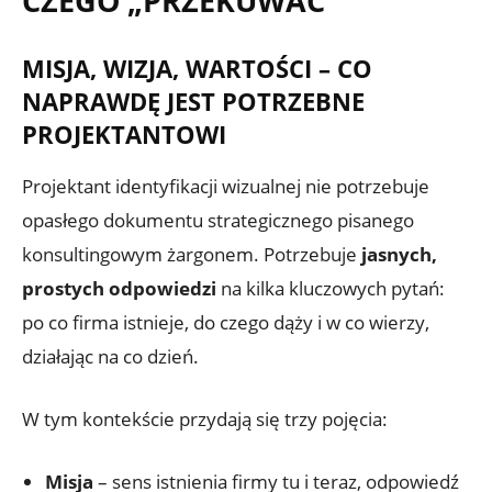
CZEGO „PRZEKUWAĆ”
MISJA, WIZJA, WARTOŚCI – CO
NAPRAWDĘ JEST POTRZEBNE
PROJEKTANTOWI
Projektant identyfikacji wizualnej nie potrzebuje
opasłego dokumentu strategicznego pisanego
konsultingowym żargonem. Potrzebuje
jasnych,
prostych odpowiedzi
na kilka kluczowych pytań:
po co firma istnieje, do czego dąży i w co wierzy,
działając na co dzień.
W tym kontekście przydają się trzy pojęcia:
Misja
– sens istnienia firmy tu i teraz, odpowiedź