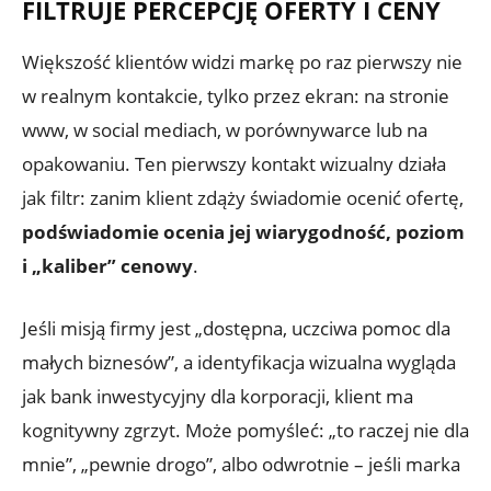
FILTRUJE PERCEPCJĘ OFERTY I CENY
Większość klientów widzi markę po raz pierwszy nie
w realnym kontakcie, tylko przez ekran: na stronie
www, w social mediach, w porównywarce lub na
opakowaniu. Ten pierwszy kontakt wizualny działa
jak filtr: zanim klient zdąży świadomie ocenić ofertę,
podświadomie ocenia jej wiarygodność, poziom
i „kaliber” cenowy
.
Jeśli misją firmy jest „dostępna, uczciwa pomoc dla
małych biznesów”, a identyfikacja wizualna wygląda
jak bank inwestycyjny dla korporacji, klient ma
kognitywny zgrzyt. Może pomyśleć: „to raczej nie dla
mnie”, „pewnie drogo”, albo odwrotnie – jeśli marka