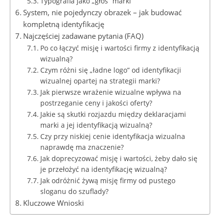
Typografia jako „głos” marki
System, nie pojedynczy obrazek – jak budować
kompletną identyfikację
Najczęściej zadawane pytania (FAQ)
Po co łączyć misję i wartości firmy z identyfikacją
wizualną?
Czym różni się „ładne logo” od identyfikacji
wizualnej opartej na strategii marki?
Jak pierwsze wrażenie wizualne wpływa na
postrzeganie ceny i jakości oferty?
Jakie są skutki rozjazdu między deklaracjami
marki a jej identyfikacją wizualną?
Czy przy niskiej cenie identyfikacja wizualna
naprawdę ma znaczenie?
Jak doprecyzować misję i wartości, żeby dało się
je przełożyć na identyfikację wizualną?
Jak odróżnić żywą misję firmy od pustego
sloganu do szuflady?
Kluczowe Wnioski