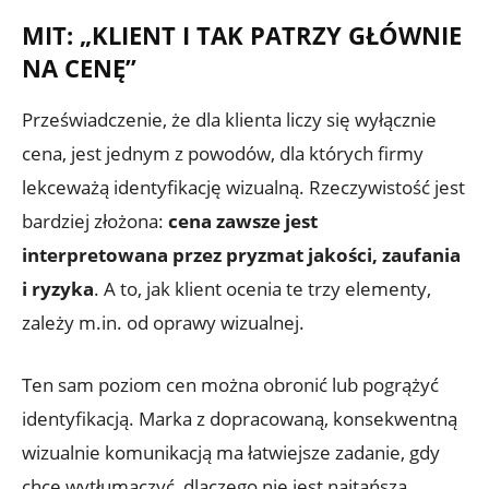
MIT: „KLIENT I TAK PATRZY GŁÓWNIE
NA CENĘ”
Przeświadczenie, że dla klienta liczy się wyłącznie
cena, jest jednym z powodów, dla których firmy
lekceważą identyfikację wizualną. Rzeczywistość jest
bardziej złożona:
cena zawsze jest
interpretowana przez pryzmat jakości, zaufania
i ryzyka
. A to, jak klient ocenia te trzy elementy,
zależy m.in. od oprawy wizualnej.
Ten sam poziom cen można obronić lub pogrążyć
identyfikacją. Marka z dopracowaną, konsekwentną
wizualnie komunikacją ma łatwiejsze zadanie, gdy
chce wytłumaczyć, dlaczego nie jest najtańsza.