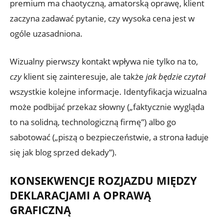
premium ma chaotyczną, amatorską oprawę, klient
zaczyna zadawać pytanie, czy wysoka cena jest w
ogóle uzasadniona.
Wizualny pierwszy kontakt wpływa nie tylko na to,
czy
klient się zainteresuje, ale także
jak będzie czytał
wszystkie kolejne informacje. Identyfikacja wizualna
może podbijać przekaz słowny („faktycznie wygląda
to na solidną, technologiczną firmę”) albo go
sabotować („piszą o bezpieczeństwie, a strona ładuje
się jak blog sprzed dekady”).
KONSEKWENCJE ROZJAZDU MIĘDZY
DEKLARACJAMI A OPRAWĄ
GRAFICZNĄ