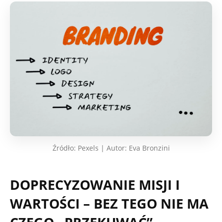
Źródło: Pexels | Autor: Eva Bronzini
DOPRECYZOWANIE MISJI I
WARTOŚCI – BEZ TEGO NIE MA