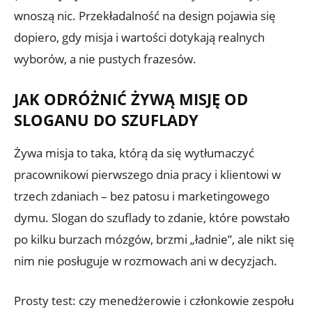
wnoszą nic. Przekładalność na design pojawia się
dopiero, gdy misja i wartości dotykają realnych
wyborów, a nie pustych frazesów.
JAK ODRÓŻNIĆ ŻYWĄ MISJĘ OD
SLOGANU DO SZUFLADY
Żywa misja to taka, którą da się wytłumaczyć
pracownikowi pierwszego dnia pracy i klientowi w
trzech zdaniach – bez patosu i marketingowego
dymu. Slogan do szuflady to zdanie, które powstało
po kilku burzach mózgów, brzmi „ładnie”, ale nikt się
nim nie posługuje w rozmowach ani w decyzjach.
Prosty test: czy menedżerowie i członkowie zespołu