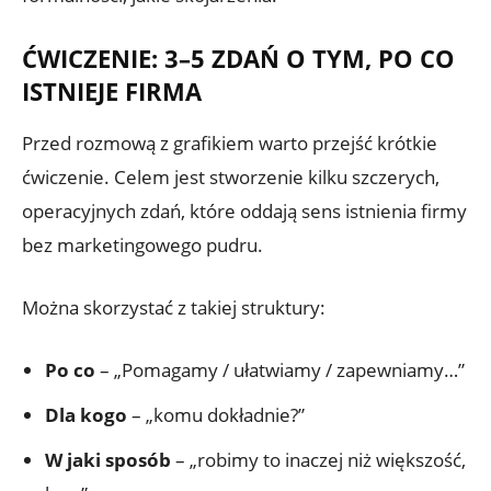
ĆWICZENIE: 3–5 ZDAŃ O TYM, PO CO
ISTNIEJE FIRMA
Przed rozmową z grafikiem warto przejść krótkie
ćwiczenie. Celem jest stworzenie kilku szczerych,
operacyjnych zdań, które oddają sens istnienia firmy
bez marketingowego pudru.
Można skorzystać z takiej struktury:
Po co
– „Pomagamy / ułatwiamy / zapewniamy…”
Dla kogo
– „komu dokładnie?”
W jaki sposób
– „robimy to inaczej niż większość,