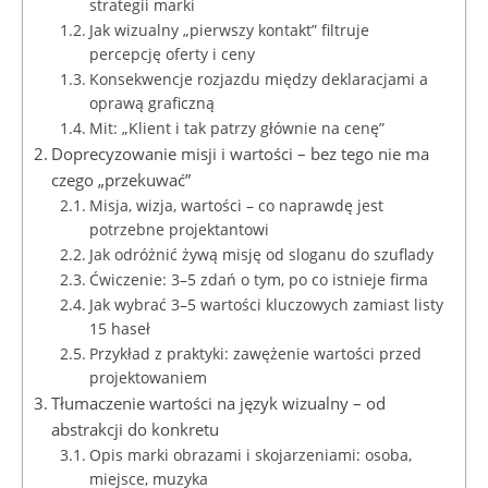
strategii marki
Jak wizualny „pierwszy kontakt” filtruje
percepcję oferty i ceny
Konsekwencje rozjazdu między deklaracjami a
oprawą graficzną
Mit: „Klient i tak patrzy głównie na cenę”
Doprecyzowanie misji i wartości – bez tego nie ma
czego „przekuwać”
Misja, wizja, wartości – co naprawdę jest
potrzebne projektantowi
Jak odróżnić żywą misję od sloganu do szuflady
Ćwiczenie: 3–5 zdań o tym, po co istnieje firma
Jak wybrać 3–5 wartości kluczowych zamiast listy
15 haseł
Przykład z praktyki: zawężenie wartości przed
projektowaniem
Tłumaczenie wartości na język wizualny – od
abstrakcji do konkretu
Opis marki obrazami i skojarzeniami: osoba,
miejsce, muzyka