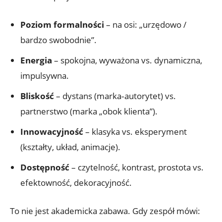
Poziom formalności
– na osi: „urzędowo /
bardzo swobodnie”.
Energia
– spokojna, wyważona vs. dynamiczna,
impulsywna.
Bliskość
– dystans (marka‑autorytet) vs.
partnerstwo (marka „obok klienta”).
Innowacyjność
– klasyka vs. eksperyment
(kształty, układ, animacje).
Dostępność
– czytelność, kontrast, prostota vs.
efektowność, dekoracyjność.
To nie jest akademicka zabawa. Gdy zespół mówi: