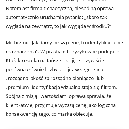
Natomiast firma z chaotyczną, niespójną oprawą
automatycznie uruchamia pytanie: „skoro tak
wygląda na zewnątrz, to jak wygląda w środku?”
Mit brzmi: „Jak damy niższą cenę, to identyfikacja nie
ma znaczenia”. W praktyce to ryzykowne podejście.
Ktoś, kto szuka najtańszej opcji, rzeczywiście
porówna głównie liczby, ale już w segmencie
„rozsądna jakość za rozsądne pieniądze” lub
„premium” identyfikacja wizualna staje się filtrem.
Spójna z misją i wartościami oprawa sprawia, że
klient łatwiej przyjmuje wyższą cenę jako logiczną
konsekwencję tego, co marka obiecuje.