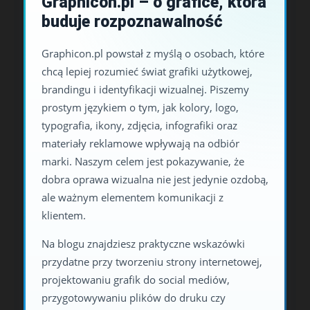
Graphicon.pl – o grafice, która
buduje rozpoznawalność
Graphicon.pl powstał z myślą o osobach, które
chcą lepiej rozumieć świat grafiki użytkowej,
brandingu i identyfikacji wizualnej. Piszemy
prostym językiem o tym, jak kolory, logo,
typografia, ikony, zdjęcia, infografiki oraz
materiały reklamowe wpływają na odbiór
marki. Naszym celem jest pokazywanie, że
dobra oprawa wizualna nie jest jedynie ozdobą,
ale ważnym elementem komunikacji z
klientem.
Na blogu znajdziesz praktyczne wskazówki
przydatne przy tworzeniu strony internetowej,
projektowaniu grafik do social mediów,
przygotowywaniu plików do druku czy